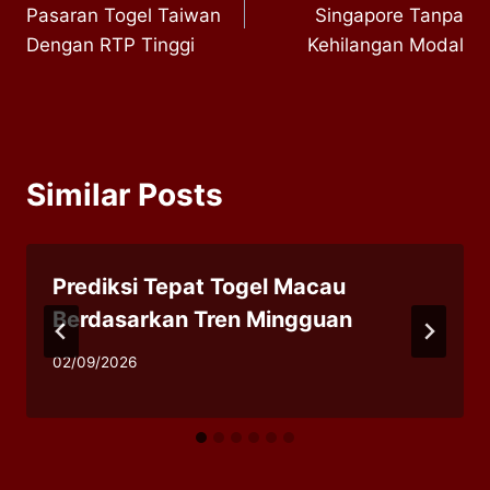
navigation
Pasaran Togel Taiwan
Singapore Tanpa
Dengan RTP Tinggi
Kehilangan Modal
Similar Posts
Prediksi Tepat Togel Macau
Berdasarkan Tren Mingguan
02/09/2026