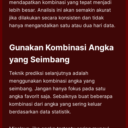
mendapatkan kombinasi yang tepat menjadi
lebih besar. Analisis ini akan semakin akurat
jika dilakukan secara konsisten dan tidak
hanya mengandalkan satu atau dua hari data.
Gunakan Kombinasi Angka
yang Seimbang
Teknik prediksi selanjutnya adalah
menggunakan kombinasi angka yang
seimbang. Jangan hanya fokus pada satu
angka favorit saja. Sebaiknya buat beberapa
kombinasi dari angka yang sering keluar
berdasarkan data statistik.