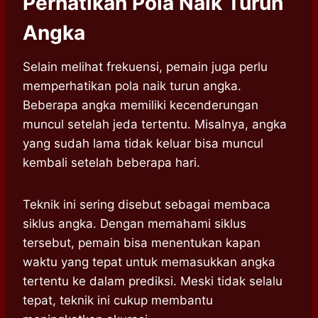
Perhatikan Pola Naik Turun
Angka
Selain melihat frekuensi, pemain juga perlu
memperhatikan pola naik turun angka.
Beberapa angka memiliki kecenderungan
muncul setelah jeda tertentu. Misalnya, angka
yang sudah lama tidak keluar bisa muncul
kembali setelah beberapa hari.
Teknik ini sering disebut sebagai membaca
siklus angka. Dengan memahami siklus
tersebut, pemain bisa menentukan kapan
waktu yang tepat untuk memasukkan angka
tertentu ke dalam prediksi. Meski tidak selalu
tepat, teknik ini cukup membantu