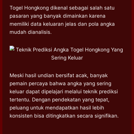
h
a
e
e
k
i
h
a
c
s
l
y
n
a
Togel Hongkong dikenal sebagai salah satu
t
e
s
e
p
e
r
pasaran yang banyak dimainkan karena
s
b
e
g
e
e
memiliki data keluaran jelas dan pola angka
A
o
n
r
mudah dianalisis.
p
o
g
a
p
k
e
m
r
Meski hasil undian bersifat acak, banyak
pemain percaya bahwa angka yang sering
keluar dapat dipelajari melalui teknik prediksi
tertentu. Dengan pendekatan yang tepat,
peluang untuk mendapatkan hasil lebih
konsisten bisa ditingkatkan secara signifikan.