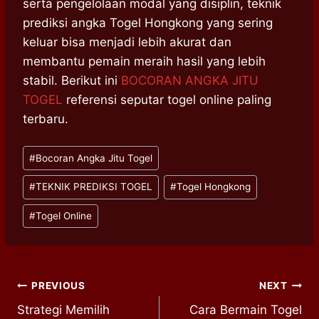
serta pengelolaan modal yang disiplin, teknik
prediksi angka Togel Hongkong yang sering
keluar bisa menjadi lebih akurat dan
membantu pemain meraih hasil yang lebih
stabil. Berikut ini
BOCORAN ANGKA JITU
TOGEL
referensi seputar togel online paling
terbaru.
Post
#
Bocoran Angka Jitu Togel
Tags:
#
TEKNIK PREDIKSI TOGEL
#
Togel Hongkong
#
Togel Online
Post
PREVIOUS
NEXT
Strategi Memilih
Cara Bermain Togel