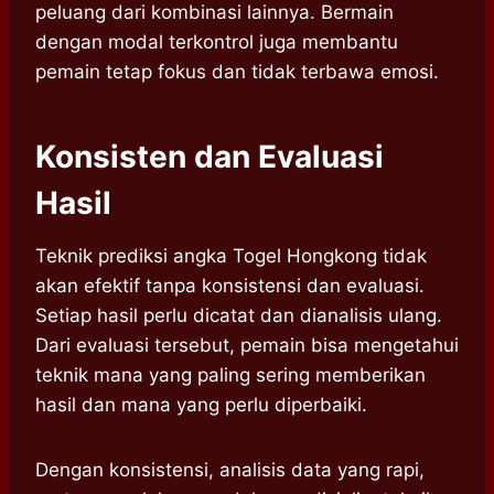
peluang dari kombinasi lainnya. Bermain
dengan modal terkontrol juga membantu
pemain tetap fokus dan tidak terbawa emosi.
Konsisten dan Evaluasi
Hasil
Teknik prediksi angka Togel Hongkong tidak
akan efektif tanpa konsistensi dan evaluasi.
Setiap hasil perlu dicatat dan dianalisis ulang.
Dari evaluasi tersebut, pemain bisa mengetahui
teknik mana yang paling sering memberikan
hasil dan mana yang perlu diperbaiki.
Dengan konsistensi, analisis data yang rapi,