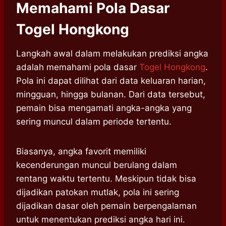
Memahami Pola Dasar
Togel Hongkong
Langkah awal dalam melakukan prediksi angka
adalah memahami pola dasar
Togel Hongkong
.
Pola ini dapat dilihat dari data keluaran harian,
mingguan, hingga bulanan. Dari data tersebut,
pemain bisa mengamati angka-angka yang
sering muncul dalam periode tertentu.
Biasanya, angka favorit memiliki
kecenderungan muncul berulang dalam
rentang waktu tertentu. Meskipun tidak bisa
dijadikan patokan mutlak, pola ini sering
dijadikan dasar oleh pemain berpengalaman
untuk menentukan prediksi angka hari ini.