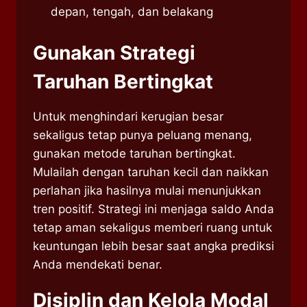
depan, tengah, dan belakang
Gunakan Strategi
Taruhan Bertingkat
Untuk menghindari kerugian besar
sekaligus tetap punya peluang menang,
gunakan metode taruhan bertingkat.
Mulailah dengan taruhan kecil dan naikkan
perlahan jika hasilnya mulai menunjukkan
tren positif. Strategi ini menjaga saldo Anda
tetap aman sekaligus memberi ruang untuk
keuntungan lebih besar saat angka prediksi
Anda mendekati benar.
Disiplin dan Kelola Modal