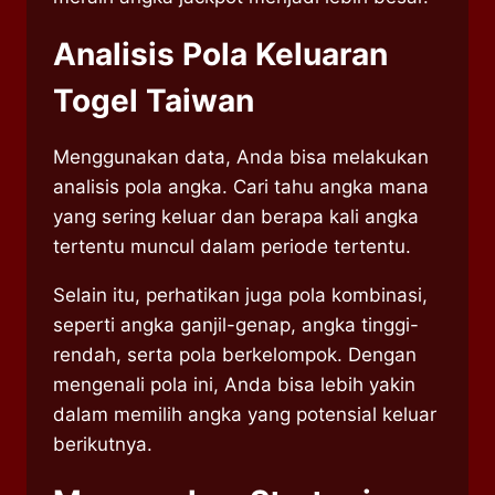
Analisis Pola Keluaran
Togel Taiwan
Menggunakan data, Anda bisa melakukan
analisis pola angka. Cari tahu angka mana
yang sering keluar dan berapa kali angka
tertentu muncul dalam periode tertentu.
Selain itu, perhatikan juga pola kombinasi,
seperti angka ganjil-genap, angka tinggi-
rendah, serta pola berkelompok. Dengan
mengenali pola ini, Anda bisa lebih yakin
dalam memilih angka yang potensial keluar
berikutnya.