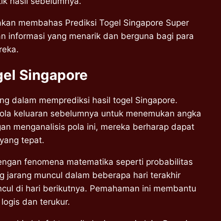
tik hasil sebelumnya.
kan membahas Prediksi Togel Singapore Super
 informasi yang menarik dan berguna bagi para
reka.
el Singapore
ng dalam memprediksi hasil togel Singapore.
ola keluaran sebelumnya untuk menemukan angka
an menganalisis pola ini, mereka berharap dapat
ang tepat.
 dengan fenomena matematika seperti probabilitas
ng jarang muncul dalam beberapa hari terakhir
uncul di hari berikutnya. Pemahaman ini membantu
logis dan terukur.