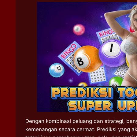
Dengan kombinasi peluang dan strategi, ba
kemenangan secara cermat. Prediksi yang a