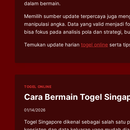
dalam bermain.
Memilih sumber update terpercaya juga meng
manipulasi angka. Data yang valid menjadi f
bisa fokus pada analisis pola dan strategi,
Temukan update harian
togel online
serta tips
TOGEL ONLINE
Cara Bermain Togel Singa
01/14/2026
Togel Singapore dikenal sebagai salah satu p
konsisten dan data keluaran yang mudah dian