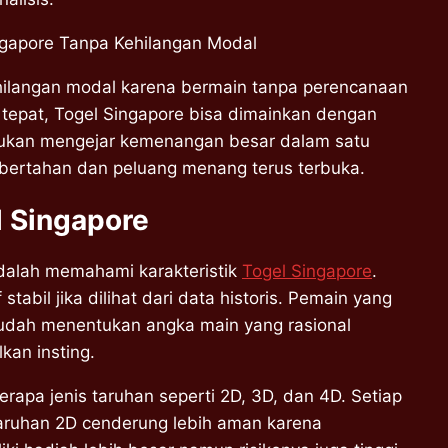
ilangan modal karena bermain tanpa perencanaan
 tepat, Togel Singapore bisa dimainkan dengan
 bukan mengejar kemenangan besar dalam satu
bertahan dan peluang menang terus terbuka.
l Singapore
dalah memahami karakteristik
Togel Singapore
.
 stabil jika dilihat dari data historis. Pemain yang
mudah menentukan angka main yang rasional
an insting.
rapa jenis taruhan seperti 2D, 3D, dan 4D. Setiap
 Taruhan 2D cenderung lebih aman karena