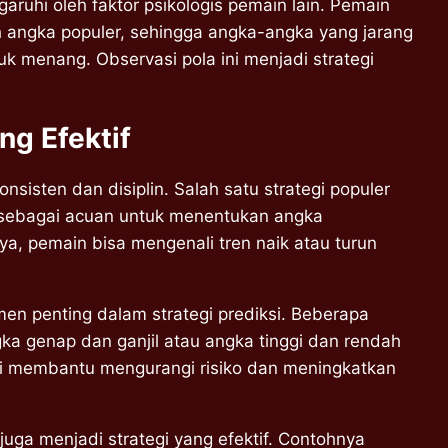
garuhi oleh faktor psikologis pemain lain. Pemain
h angka populer, sehingga angka-angka yang jarang
ntuk menang. Observasi pola ini menjadi strategi
ng Efektif
nsisten dan disiplin. Salah satu strategi populer
 sebagai acuan untuk menentukan angka
a, pemain bisa mengenali tren naik atau turun
men penting dalam strategi prediksi. Beberapa
 genap dan ganjil atau angka tinggi dan rendah
ni membantu mengurangi risiko dan meningkatkan
a menjadi strategi yang efektif. Contohnya