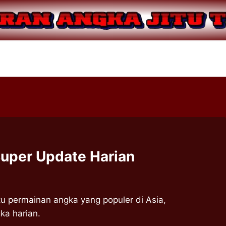
Togel Singapore
Super Update Harian
tu permainan angka yang populer di Asia,
ka harian.