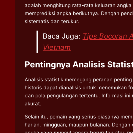
adalah menghitung rata-rata keluaran angka
memprediksi angka berikutnya. Dengan pendeka
sistematis dan terukur.
Baca Juga:
Tips Bocoran 
Vietnam
Pentingnya Analisis Statis
Analisis statistik memegang peranan penting 
historis dapat dianalisis untuk menemukan fr
dan pola pengulangan tertentu. Informasi ini
akurat.
Selain itu, pemain yang serius biasanya mem
harian, mingguan, maupun bulanan. Dengan c
angka yang muncul secara berurutan atau pola