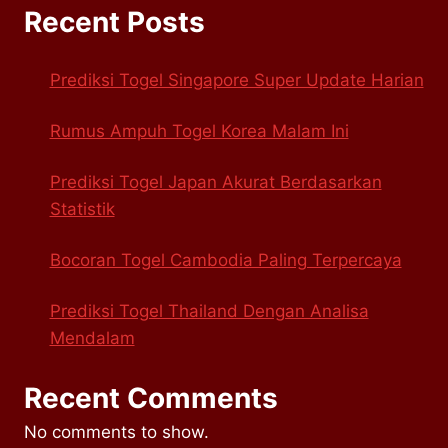
Recent Posts
Prediksi Togel Singapore Super Update Harian
Rumus Ampuh Togel Korea Malam Ini
Prediksi Togel Japan Akurat Berdasarkan
Statistik
Bocoran Togel Cambodia Paling Terpercaya
Prediksi Togel Thailand Dengan Analisa
Mendalam
Recent Comments
No comments to show.