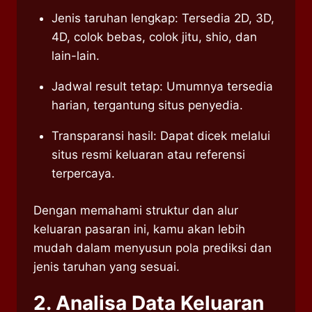
Jenis taruhan lengkap: Tersedia 2D, 3D,
4D, colok bebas, colok jitu, shio, dan
lain-lain.
Jadwal result tetap: Umumnya tersedia
harian, tergantung situs penyedia.
Transparansi hasil: Dapat dicek melalui
situs resmi keluaran atau referensi
terpercaya.
Dengan memahami struktur dan alur
keluaran pasaran ini, kamu akan lebih
mudah dalam menyusun pola prediksi dan
jenis taruhan yang sesuai.
2. Analisa Data Keluaran