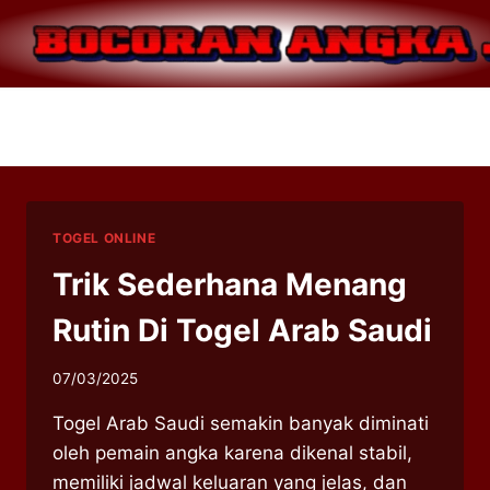
Skip
to
content
Togel Online Arab Saudi
TOGEL ONLINE
Trik Sederhana Menang
Rutin Di Togel Arab Saudi
07/03/2025
Togel Arab Saudi semakin banyak diminati
oleh pemain angka karena dikenal stabil,
memiliki jadwal keluaran yang jelas, dan