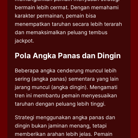
bermain lebih cermat. Dengan memahami
karakter permainan, pemain bisa
menempatkan taruhan secara lebih terarah
dan memaksimalkan peluang tembus
jackpot.
Pola Angka Panas dan Dingin
Beberapa angka cenderung muncul lebih
sering (angka panas) sementara yang lain
jarang muncul (angka dingin). Mengamati
tren ini membantu pemain menyesuaikan
taruhan dengan peluang lebih tinggi.
Strategi menggunakan angka panas dan
dingin bukan jaminan menang, tetapi
memberikan arahan lebih jelas. Pemain