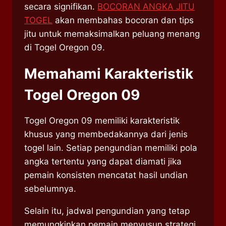
secara signifikan.
BOCORAN ANGKA JITU
TOGEL
akan membahas bocoran dan tips
jitu untuk memaksimalkan peluang menang
di Togel Oregon 09.
Memahami Karakteristik
Togel Oregon 09
Togel Oregon 09 memiliki karakteristik
khusus yang membedakannya dari jenis
togel lain. Setiap pengundian memiliki pola
angka tertentu yang dapat diamati jika
pemain konsisten mencatat hasil undian
sebelumnya.
Selain itu, jadwal pengundian yang tetap
memungkinkan pemain menyusun strategi