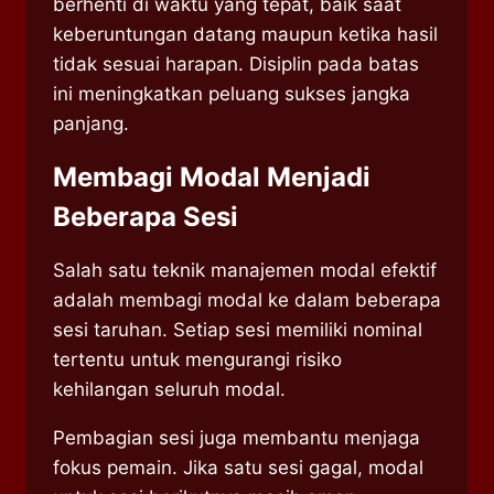
berhenti di waktu yang tepat, baik saat
keberuntungan datang maupun ketika hasil
tidak sesuai harapan. Disiplin pada batas
ini meningkatkan peluang sukses jangka
panjang.
Membagi Modal Menjadi
Beberapa Sesi
Salah satu teknik manajemen modal efektif
adalah membagi modal ke dalam beberapa
sesi taruhan. Setiap sesi memiliki nominal
tertentu untuk mengurangi risiko
kehilangan seluruh modal.
Pembagian sesi juga membantu menjaga
fokus pemain. Jika satu sesi gagal, modal