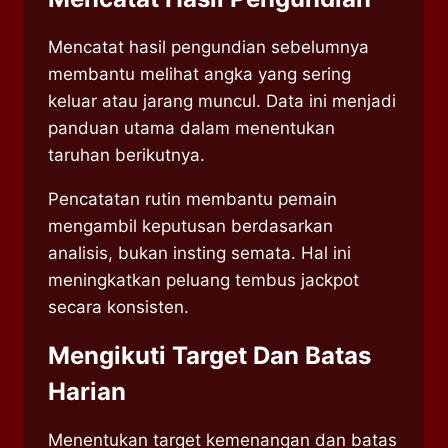
Mencatat hasil pengundian sebelumnya
membantu melihat angka yang sering
keluar atau jarang muncul. Data ini menjadi
panduan utama dalam menentukan
taruhan berikutnya.
Pencatatan rutin membantu pemain
mengambil keputusan berdasarkan
analisis, bukan insting semata. Hal ini
meningkatkan peluang tembus jackpot
secara konsisten.
Mengikuti Target Dan Batas
Harian
Menentukan target kemenangan dan batas