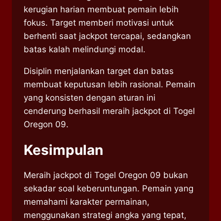
kerugian harian membuat pemain lebih
fokus. Target memberi motivasi untuk
berhenti saat jackpot tercapai, sedangkan
batas kalah melindungi modal.
Disiplin menjalankan target dan batas
membuat keputusan lebih rasional. Pemain
yang konsisten dengan aturan ini
cenderung berhasil meraih jackpot di Togel
Oregon 09.
Kesimpulan
Meraih jackpot di Togel Oregon 09 bukan
sekadar soal keberuntungan. Pemain yang
memahami karakter permainan,
menggunakan strategi angka yang tepat,