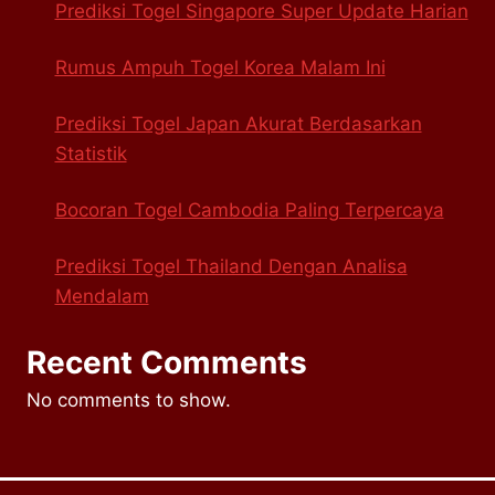
Prediksi Togel Singapore Super Update Harian
Rumus Ampuh Togel Korea Malam Ini
Prediksi Togel Japan Akurat Berdasarkan
Statistik
Bocoran Togel Cambodia Paling Terpercaya
Prediksi Togel Thailand Dengan Analisa
Mendalam
Recent Comments
No comments to show.