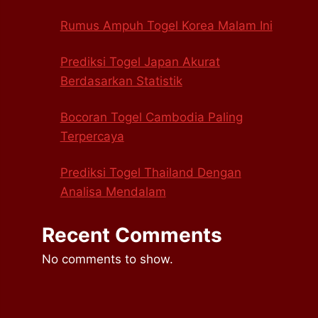
Rumus Ampuh Togel Korea Malam Ini
Prediksi Togel Japan Akurat
Berdasarkan Statistik
Bocoran Togel Cambodia Paling
Terpercaya
Prediksi Togel Thailand Dengan
Analisa Mendalam
Recent Comments
No comments to show.