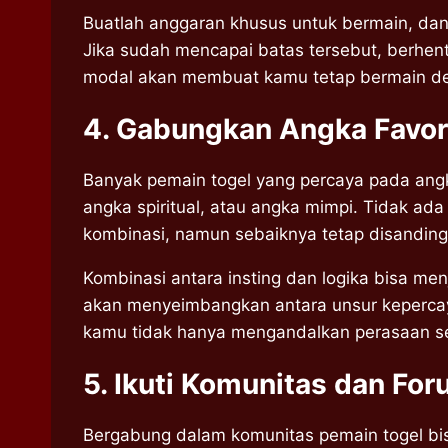
Buatlah anggaran khusus untuk bermain, dan 
Jika sudah mencapai batas tersebut, berhenti
modal akan membuat kamu tetap bermain de
4. Gabungkan Angka Favori
Banyak pemain togel yang percaya pada angka
angka spiritual, atau angka mimpi. Tidak a
kombinasi, namun sebaiknya tetap disandingka
Kombinasi antara insting dan logika bisa men
akan menyeimbangkan antara unsur kepercay
kamu tidak hanya mengandalkan perasaan s
5. Ikuti Komunitas dan For
Bergabung dalam komunitas pemain togel b