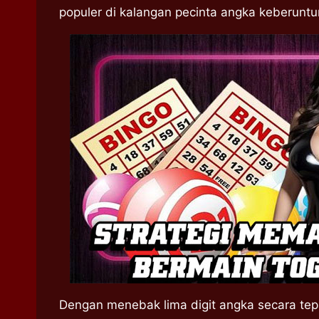
populer di kalangan pecinta angka keberunt
Dengan menebak lima digit angka secara te