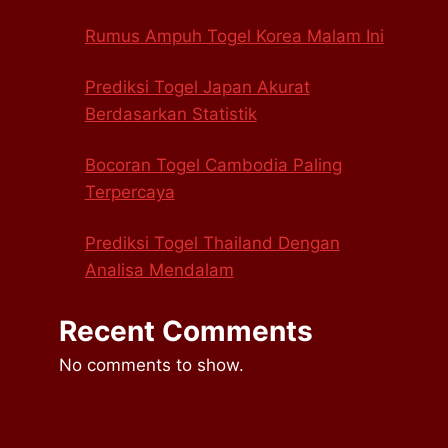
Rumus Ampuh Togel Korea Malam Ini
Prediksi Togel Japan Akurat
Berdasarkan Statistik
Bocoran Togel Cambodia Paling
Terpercaya
Prediksi Togel Thailand Dengan
Analisa Mendalam
Recent Comments
No comments to show.