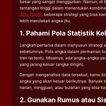
besar yang sangat menggiurkan. Namun, di b
tantangan tinggi dalam menentukan kombinas
JITU TOGEL
beberapa strategi yang bisa kam
lebih mendekati angka jitu.
1. Pahami Pola Statistik 
Langkah pertama dalam menyusun strategi a
sebelumnya. Pola angka dalam permainan tog
tren tertentu. Misalnya, ada angka-angka y
yang jarang keluar (angka dingin).
Dengan menganalisis data tersebut, kamu b
angka yang akan keluar berikutnya. Banyak si
harian, mingguan, atau bulanan yang bisa ka
2. Gunakan Rumus atau Si