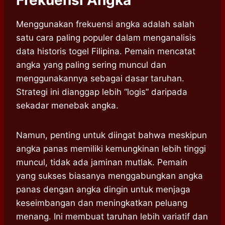
Frekuensi Angka
Menggunakan frekuensi angka adalah salah
satu cara paling populer dalam menganalisis
data historis togel Filipina. Pemain mencatat
angka yang paling sering muncul dan
menggunakannya sebagai dasar taruhan.
Strategi ini dianggap lebih “logis” daripada
sekadar menebak angka.
Namun, penting untuk diingat bahwa meskipun
angka panas memiliki kemungkinan lebih tinggi
muncul, tidak ada jaminan mutlak. Pemain
yang sukses biasanya menggabungkan angka
panas dengan angka dingin untuk menjaga
keseimbangan dan meningkatkan peluang
menang. Ini membuat taruhan lebih variatif dan