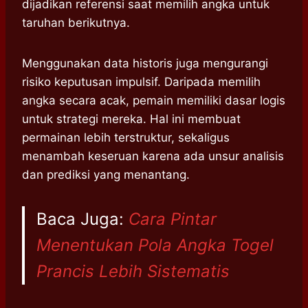
dijadikan referensi saat memilih angka untuk
taruhan berikutnya.
Menggunakan data historis juga mengurangi
risiko keputusan impulsif. Daripada memilih
angka secara acak, pemain memiliki dasar logis
untuk strategi mereka. Hal ini membuat
permainan lebih terstruktur, sekaligus
menambah keseruan karena ada unsur analisis
dan prediksi yang menantang.
Baca Juga:
Cara Pintar
Menentukan Pola Angka Togel
Prancis Lebih Sistematis