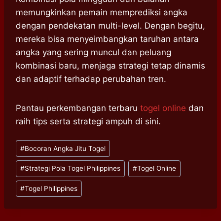
memungkinkan pemain memprediksi angka
dengan pendekatan multi-level. Dengan begitu,
mereka bisa menyeimbangkan taruhan antara
angka yang sering muncul dan peluang
kombinasi baru, menjaga strategi tetap dinamis
dan adaptif terhadap perubahan tren.
Pantau perkembangan terbaru
togel online
dan
raih tips serta strategi ampuh di sini.
Post
#
Bocoran Angka Jitu Togel
Tags:
#
Strategi Pola Togel Philippines
#
Togel Online
#
Togel Philippines