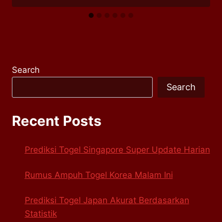
Search
Search
Recent Posts
Prediksi Togel Singapore Super Update Harian
Rumus Ampuh Togel Korea Malam Ini
Prediksi Togel Japan Akurat Berdasarkan
Statistik