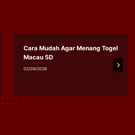
Cara Mudah Agar Menang Togel
Macau 5D
02/09/2026