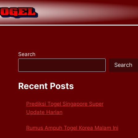
Search
Search
Recent Posts
Prediksi Togel Singapore Super
Update Harian
Rumus Ampuh Togel Korea Malam Ini