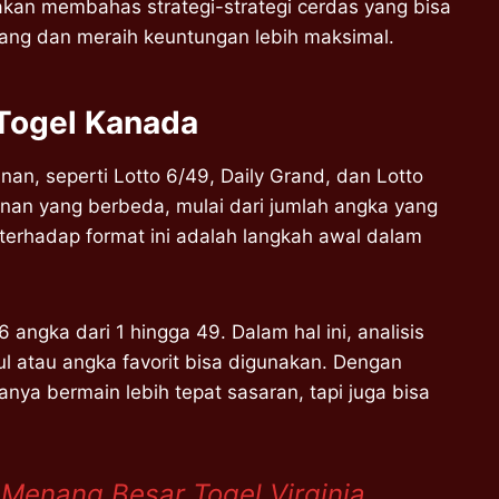
kan membahas strategi-strategi cerdas yang bisa
ang dan meraih keuntungan lebih maksimal.
 Togel Kanada
an, seperti Lotto 6/49, Daily Grand, dan Lotto
inan yang berbeda, mulai dari jumlah angka yang
terhadap format ini adalah langkah awal dalam
angka dari 1 hingga 49. Dalam hal ini, analisis
l atau angka favorit bisa digunakan. Dengan
ya bermain lebih tepat sasaran, tapi juga bisa
 Menang Besar Togel Virginia