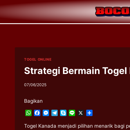
Skip
to
content
TOGEL ONLINE
Strategi Bermain Togel
07/06/2025
Bagikan
W
F
M
T
S
L
X
S
h
a
e
e
k
i
h
a
c
s
l
y
n
a
Togel Kanada menjadi pilihan menarik bagi 