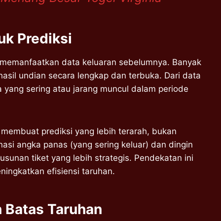
uk Prediksi
h memanfaatkan data keluaran sebelumnya. Banyak
hasil undian secara lengkap dan terbuka. Dari data
ka yang sering atau jarang muncul dalam periode
membuat prediksi yang lebih terarah, bukan
si angka panas (yang sering keluar) dan dingin
sunan tiket yang lebih strategis. Pendekatan ini
ngkatkan efisiensi taruhan.
n Batas Taruhan