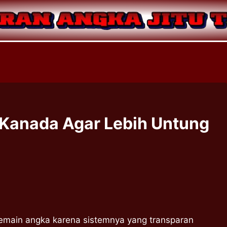
 Kanada Agar Lebih Untung
pemain angka karena sistemnya yang transparan